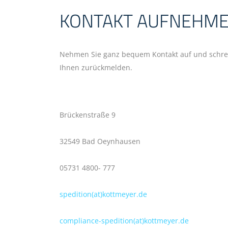
KONTAKT AUFNEHM
Nehmen Sie ganz bequem Kontakt auf und schreib
Ihnen zurückmelden.
Brückenstraße 9
32549 Bad Oeynhausen
05731 4800- 777
spedition(at)kottmeyer.de
compliance-spedition(at)kottmeyer.de