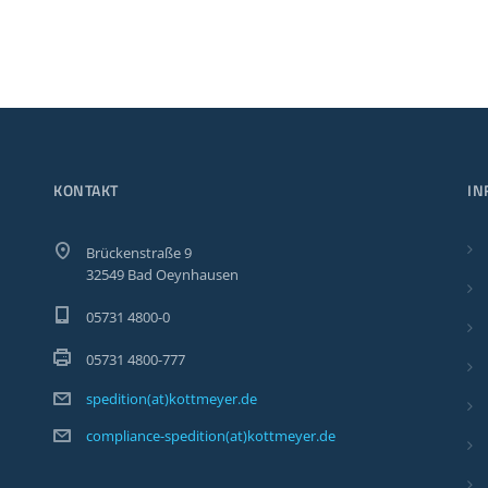
KONTAKT
IN
Brückenstraße 9
32549 Bad Oeynhausen
05731 4800-0
05731 4800-777
spedition(at)kottmeyer.de
compliance-spedition(at)kottmeyer.de