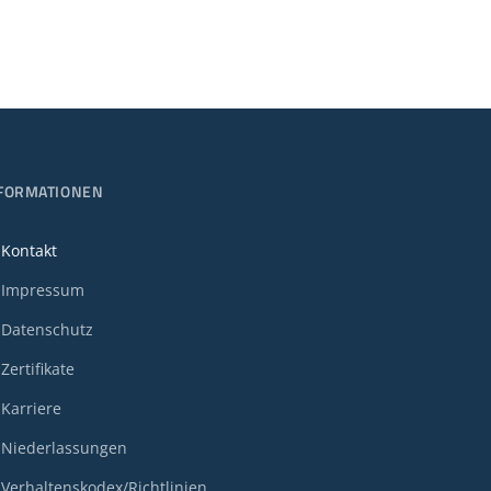
FORMATIONEN
Kontakt
Impressum
Datenschutz
Zertifikate
Karriere
Niederlassungen
Verhaltenskodex/Richtlinien