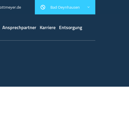
Bad Oeynhausen
kottmeyer.de
Ansprechpartner
Karriere
Entsorgung