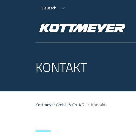
Deutsch
KONTAKT
>
Kottmeyer GmbH & Co. KG
Kontakt