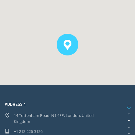
ADDRESS 1
14 Tottenham Road, N1 4EP, London, United
Kingdom
+1 212-226-3126