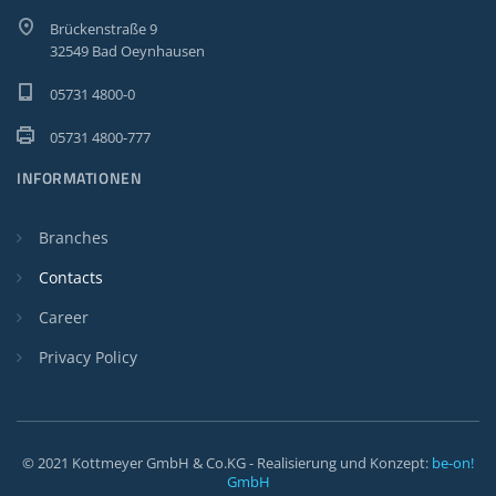
Brückenstraße 9
32549 Bad Oeynhausen
05731 4800-0
05731 4800-777
INFORMATIONEN
Branches
Contacts
Career
Privacy Policy
© 2021 Kottmeyer GmbH & Co.KG - Realisierung und Konzept:
be-on!
GmbH